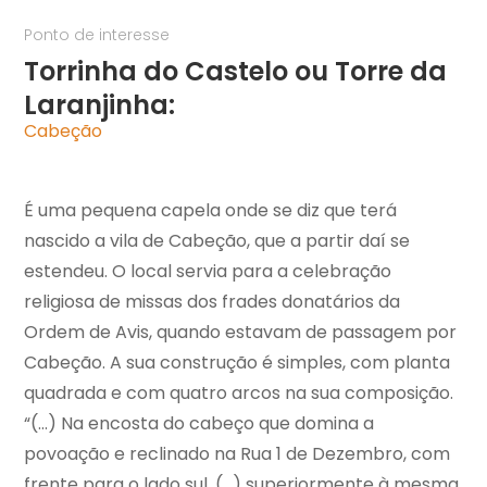
Ponto de interesse
Torrinha do Castelo ou Torre da
Laranjinha:
Cabeção
É uma pequena capela onde se diz que terá
nascido a vila de Cabeção, que a partir daí se
estendeu. O local servia para a celebração
religiosa de missas dos frades donatários da
Ordem de Avis, quando estavam de passagem por
Cabeção. A sua construção é simples, com planta
quadrada e com quatro arcos na sua composição.
“(...) Na encosta do cabeço que domina a
povoação e reclinado na Rua 1 de Dezembro, com
frente para o lado sul, (...) superiormente à mesma