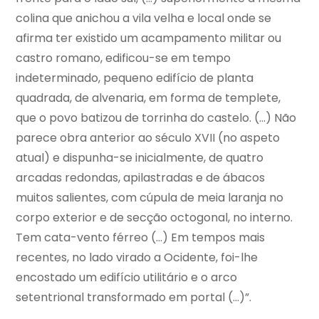
colina que anichou a vila velha e local onde se
afirma ter existido um acampamento militar ou
castro romano, edificou-se em tempo
indeterminado, pequeno edifício de planta
quadrada, de alvenaria, em forma de templete,
que o povo batizou de torrinha do castelo. (...) Não
parece obra anterior ao século XVII (no aspeto
atual) e dispunha-se inicialmente, de quatro
arcadas redondas, apilastradas e de ábacos
muitos salientes, com cúpula de meia laranja no
corpo exterior e de secção octogonal, no interno.
Tem cata-vento férreo (...) Em tempos mais
recentes, no lado virado a Ocidente, foi-lhe
encostado um edifício utilitário e o arco
setentrional transformado em portal (...)”.