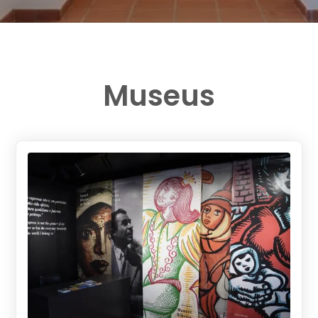
Museus