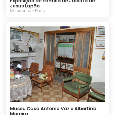
Exposição de Família de Jacinta de
Jesus Lapão
Malarranha - Pavia
Museu Casa António Vaz e Albertina
Moreira