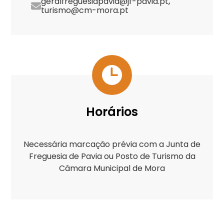
geralfreguesiapavia@jf-pavia.pt
,
turismo@cm-mora.pt
Horários
Necessária marcação prévia com a Junta de
Freguesia de Pavia ou Posto de Turismo da
Câmara Municipal de Mora