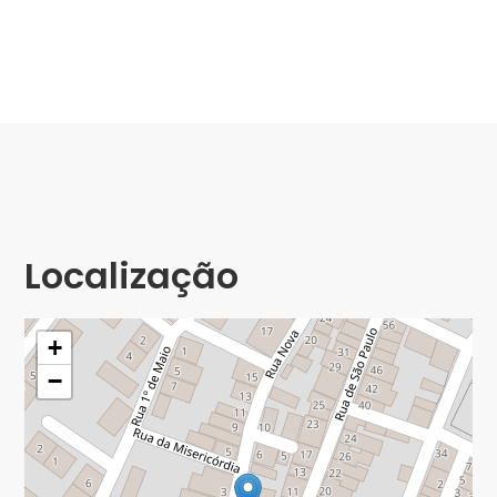
Localização
+
−