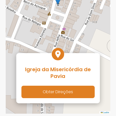
Igreja da Misericórdia de
Pavia
Obter Direções
Leaflet