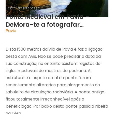
Ponto de interesse
Ponte Medieval em Pavia –
DeMora-te a fotografar…
Pavia
Dista 1500 metros da vila de Pavia e faz a ligação
desta com Avis. Não se pode precisar a data da
sua construção, no entanto existem registos de
siglas medievais de mestres de pedraria. A
estrutura e o aspeto atual da ponte foram
recentemente alterados para alargamento do
tabuleiro de circulação rodoviária. A ponte antiga
ficou totalmente irreconhecível após a
beneficiação. Por baixo desta ponte passa a ribeira
da Têra.