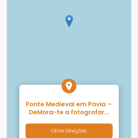
Ponte Medieval em Pavia –
DeMora-te a fotografar…
Obter Direções