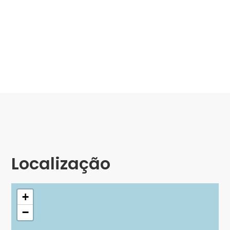
Localização
+
−