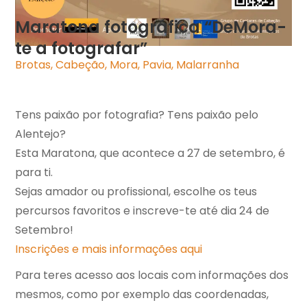
Maratona fotográfica “DeMora-
te a fotografar”
Brotas, Cabeção, Mora, Pavia, Malarranha
Tens paixão por fotografia? Tens paixão pelo
Alentejo?
Esta Maratona, que acontece a 27 de setembro, é
para ti.
Sejas amador ou profissional, escolhe os teus
percursos favoritos e inscreve-te até dia 24 de
Setembro!
Inscrições e mais informações aqui
Para teres acesso aos locais com informações dos
mesmos, como por exemplo das coordenadas,