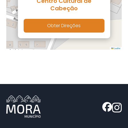
Centro Cultural de
Cabeção
Obter Direções
Leaflet